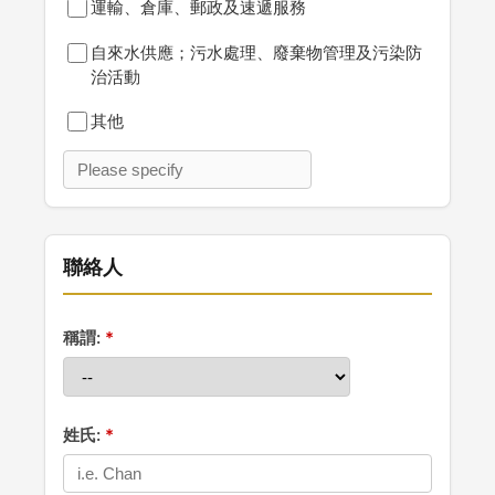
運輸、倉庫、郵政及速遞服務
自來水供應；污水處理、廢棄物管理及污染防
治活動
其他
聯絡人
稱謂:
姓氏: