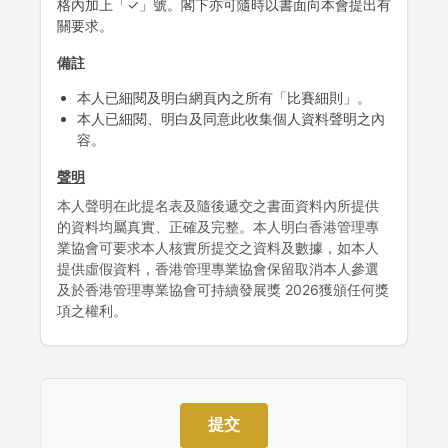
格內加上「✓」號。閣下亦可隨時以書面向本會提出有
關要求。
備註
本人已細閱及明白網頁內之所有「比賽細則」。
本人已細閱、明白及同意此收集個人資料聲明之內
容。
聲明
本人聲明在此提名表及隨後遞交之書面資料內所提供
的資料均屬真實、正確及完整。本人明白香港管理專
業協會可要求本人核實所提交之資料及數據，如本人
提供虛假資料，香港管理專業協會保留取消本人參選
及於香港管理專業協會可持續發展獎 2026獲頒任何獎
項之權利。
提交