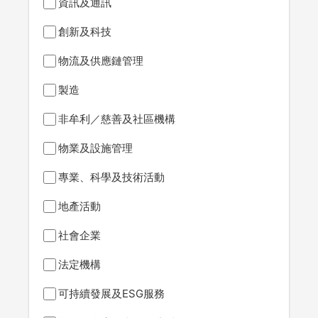
資訊及通訊
創新及科技
物流及供應鏈管理
製造
非牟利／慈善及社區機構
物業及設施管理
專業、科學及技術活動
地產活動
社會企業
法定機構
可持續發展及ESG服務