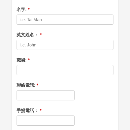
名字:
英文姓名：
職銜:
聯絡電話:
手提電話：