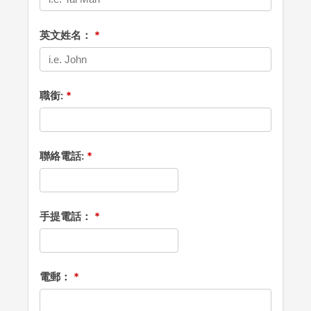
英文姓名：
職銜:
聯絡電話:
手提電話：
電郵：