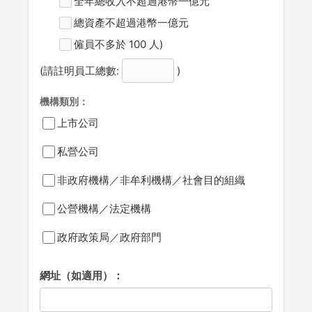
全年總收入不超過港幣一億元
總資產不超過港幣一億元
僱員不多於 100 人)
(請註明員工總數:
)
機構類別：
上市公司
私營公司
非政府機構／非牟利機構／社會目的組織
公營機構／法定機構
政府政策局／政府部門
網址（如適用）：