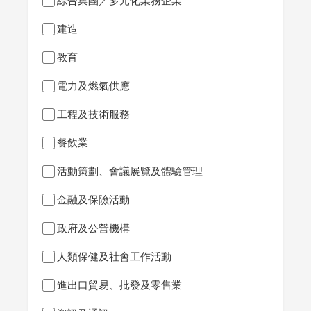
綜合集團／多元化業務企業
建造
教育
電力及燃氣供應
工程及技術服務
餐飲業
活動策劃、會議展覽及體驗管理
金融及保險活動
政府及公營機構
人類保健及社會工作活動
進出口貿易、批發及零售業