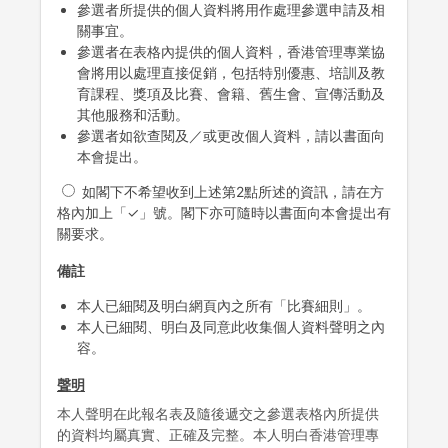
參選者所提供的個人資料將用作處理參選申請及相
關事宜。
參選者在表格內提供的個人資料，香港管理專業協
會將用以處理直接促銷，包括特別優惠、培訓及教
育課程、獎項及比賽、會籍、舊生會、宣傳活動及
其他服務和活動。
參選者如欲查閱及／或更改個人資料，請以書面向
本會提出。
如閣下不希望收到上述第2點所述的資訊，請在方
格內加上「✓」號。閣下亦可隨時以書面向本會提出有
關要求。
備註
本人已細閱及明白網頁內之所有「比賽細則」。
本人已細閱、明白及同意此收集個人資料聲明之內
容。
聲明
本人聲明在此報名表及隨後遞交之參選表格內所提供
的資料均屬真實、正確及完整。本人明白香港管理專