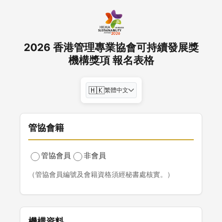
2026 香港管理專業協會可持續發展獎
機構獎項 報名表格
🇭🇰
繁體中文
管協會籍
管協會員
非會員
（管協會員編號及會籍資格須經秘書處核實。）
機構資料