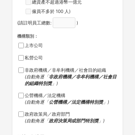
總資產不超過港幣一億元
僱員不多於 100 人)
(請註明員工總數:
)
機構類別：
上市公司
私營公司
非政府機構／非牟利機構／社會目的組織
(自動角逐「
非政府機構／非牟利機構／社會目
的組織特別獎
」)
公營機構／法定機構
(自動角逐「
公營機構／法定機構特別獎
」)
政府政策局／政府部門
(自動角逐「
政府決策局或部門特別獎
」)