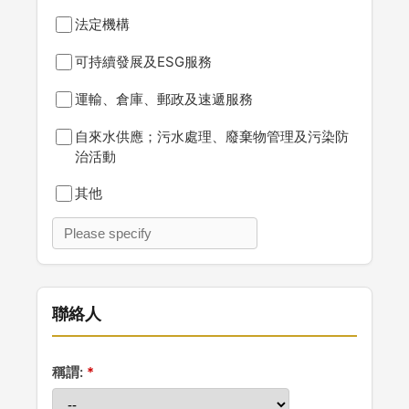
法定機構
可持續發展及ESG服務
運輸、倉庫、郵政及速遞服務
自來水供應；污水處理、廢棄物管理及污染防
治活動
其他
聯絡人
稱謂: