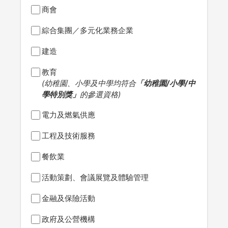
商會
綜合集團／多元化業務企業
建造
教育
(幼稚園、小學及中學均符合
「幼稚園/小學/中
學特別獎」
的參選資格)
電力及燃氣供應
工程及技術服務
餐飲業
活動策劃、會議展覽及體驗管理
金融及保險活動
政府及公營機構