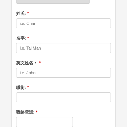
姓氏:
名字:
英文姓名：
職銜:
聯絡電話: